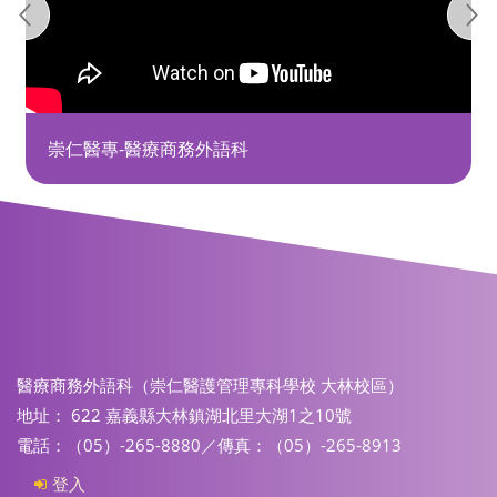
崇仁醫專-醫療商務外語科
醫療商務外語科（崇仁醫護管理專科學校 大林校區）
地址： 622 嘉義縣大林鎮湖北里大湖1之10號
電話：（05）-265-8880／傳真：（05）-265-8913
登入