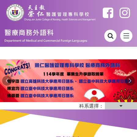
跳到主要內容
Previous
Ne
科系選擇：
:::