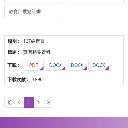
教育部展翅計畫
107級實習
實習相關資料
PDF
DOCX
DOCX
DOCX
1890
1