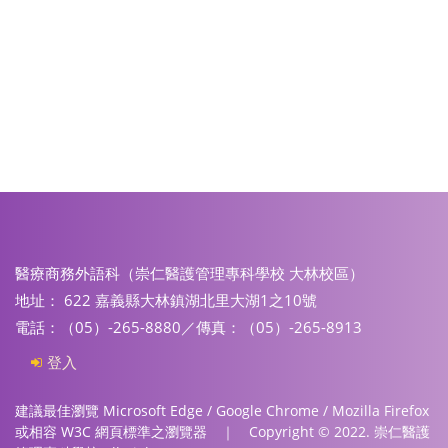
醫療商務外語科（崇仁醫護管理專科學校 大林校區）
地址： 622 嘉義縣大林鎮湖北里大湖1之10號
電話：（05）-265-8880／傳真：（05）-265-8913
登入
建議最佳瀏覽 Microsoft Edge / Google Chrome / Mozilla Firefox
或相容 W3C 網頁標準之瀏覽器 ｜ Copyright © 2022. 崇仁醫護