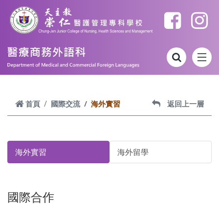
跳到主要內容
首頁
國際交流
海外實習
返回上一層
海外實習
海外留學
國際合作