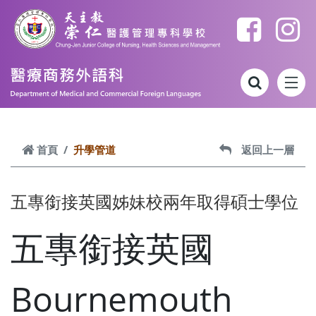
跳到主要內容
首頁
升學管道
返回上一層
五專銜接英國姊妹校兩年取得碩士學位
五專銜接英國
Bournemouth