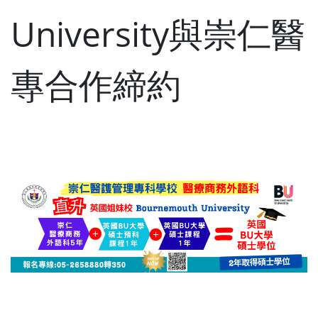
University與崇仁醫
專合作締約