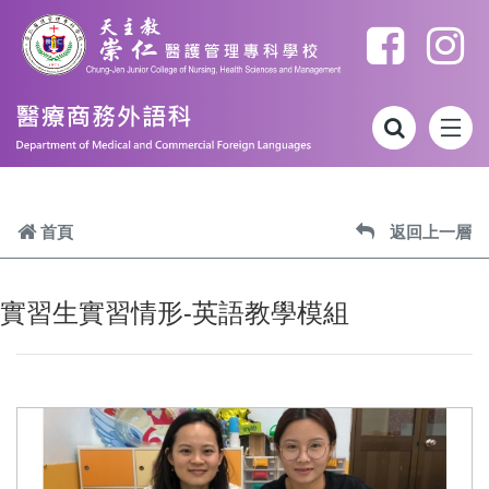
跳到主要內容
首頁
返回上一層
實習生實習情形-英語教學模組